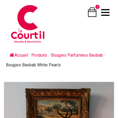
0
Accueil
/
Produits
/
Bougies Parfumées Baobab
/
Bougies Baobab White Pearls