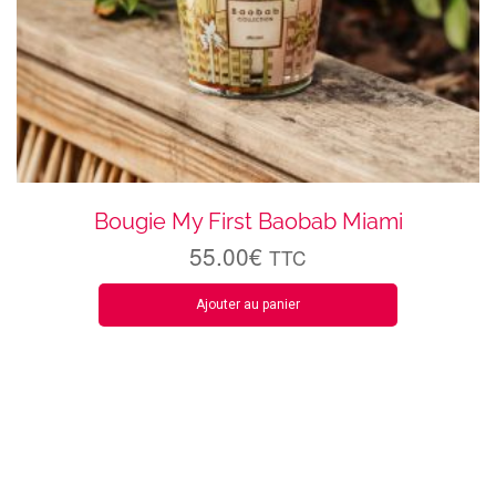
Bougie My First Baobab Miami
55.00
€
TTC
Ajouter au panier