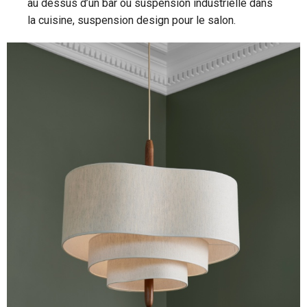
au dessus d’un bar ou suspension industrielle dans
la cuisine, suspension design pour le salon.