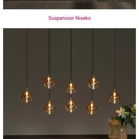
Suspension Niseko