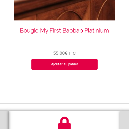
Bougie My First Baobab Platinium
55.00
€
TTC
Ajouter au panier