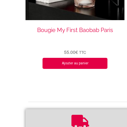
Bougie My First Baobab Paris
55.00
€
TTC
Ajouter au panier