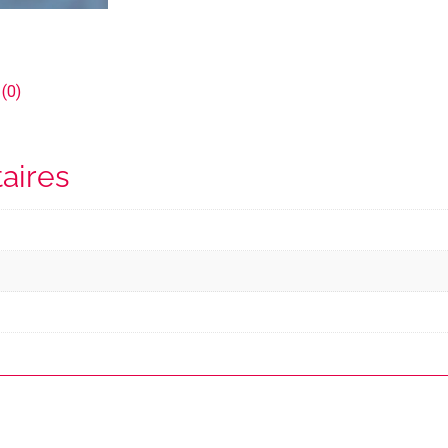
 (0)
aires