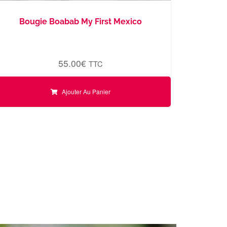
Bougie Boabab My First Mexico
55.00
€
TTC
Ajouter Au Panier