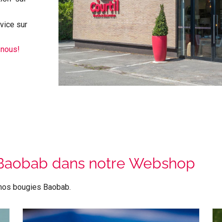
vice sur
-nous!
Baobab dans notre Webshop
r nos bougies Baobab.