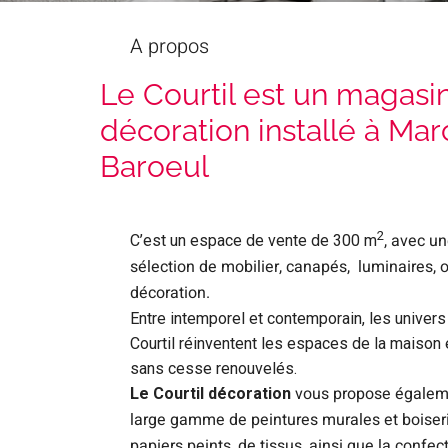
A propos
Le Courtil est un magasi
décoration installé à Ma
Baroeul
2
, avec un
C’est un espace de vente de 300 m
sélection de mobilier, canapés, luminaires, 
décoration.
Entre intemporel et contemporain, les univers
Courtil réinventent les espaces de la maison 
sans cesse renouvelés.
vous propose égalem
Le Courtil décoration
large gamme de peintures murales et boiseri
papiers peints, de tissus, ainsi que la confec