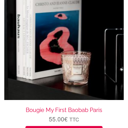
Bougie My First Baobab Paris
55.00
€
TTC