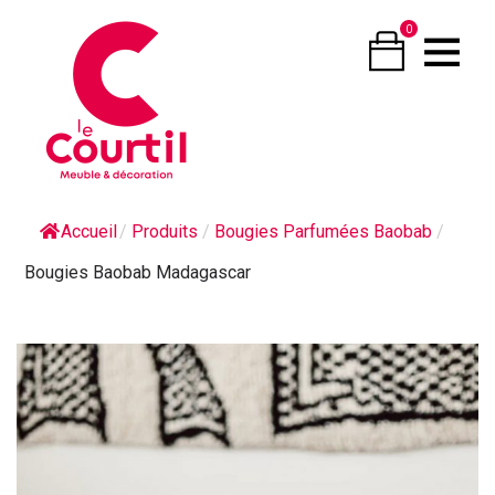
0
Accueil
/
Produits
/
Bougies Parfumées Baobab
/
Bougies Baobab Madagascar