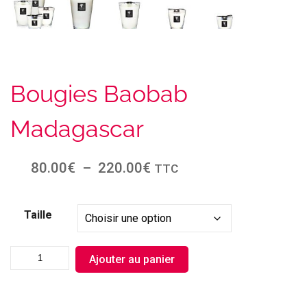
Bougies Baobab
Madagascar
80.00
€
–
220.00
€
TTC
Taille
Ajouter au panier