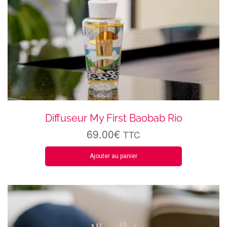
Diffuseur My First Baobab Rio
69.00
€
TTC
Ajouter au panier