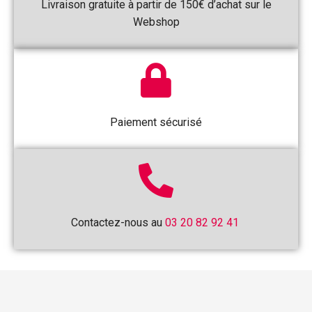
Livraison gratuite à partir de 150€ d’achat sur le
Webshop
Paiement sécurisé
Contactez-nous au
03 20 82 92 41