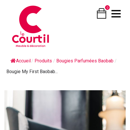
0
Accueil
/
Produits
/
Bougies Parfumées Baobab
/
Bougie My First Baobab...