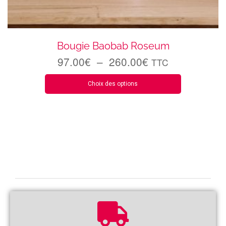
Bougie Baobab Roseum
97.00
€
–
260.00
€
TTC
Choix des options