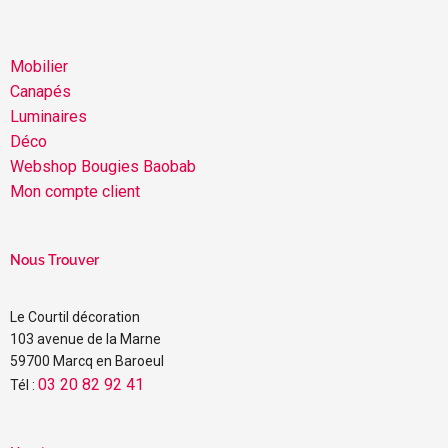
Mobilier
Canapés
Luminaires
Déco
Webshop Bougies Baobab
Mon compte client
Nous Trouver
Le Courtil décoration
103 avenue de la Marne
59700 Marcq en Baroeul
03 20 82 92 41
Tél :