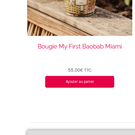
Bougie My First Baobab Miami
55.00
€
TTC
Ajouter au panier