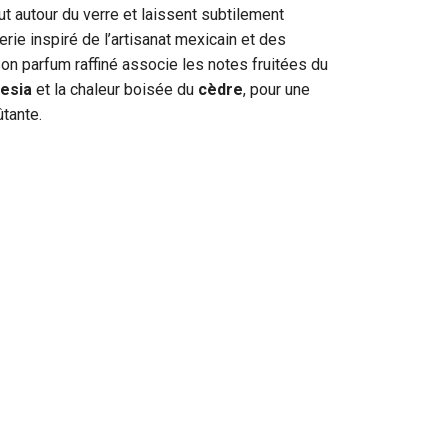
t autour du verre et laissent subtilement
erie inspiré de l’artisanat mexicain et des
on parfum raffiné associe les notes fruitées du
esia
et la chaleur boisée du
cèdre
, pour une
tante.