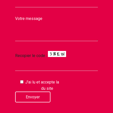
Votre message
Recopier le code :
J'ai lu et accepte la
politique de
confidentialité
du site