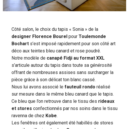
Côté salon, le choix du tapis « Sonia » de la
designer Florence Bourel
pour
Toulemonde
Bochart
s’est imposé rapidement pour son côté art
déco aux teintes bleu canard et rose poudré.
Notre modèle de
canapé Fidji au format XXL
s’articule autour du tapis dans toute sa générosité
offrant de nombreuses assises sans surcharger la
pièce grâce à son délicat ton blanc cassé.
Nous lui avons associé le
fauteuil rondo
réalisé
sur mesure dans le même bleu canard que le tapis.
Ce bleu que l’on retrouve dans le tissu des
rideaux
et stores
confectionnés par nos soins dans le tissu
ravenna de chez
Kobe
.
Les fenêtres ont également été habillés de stores