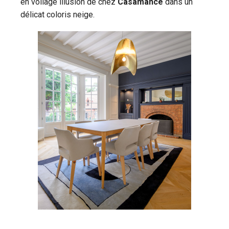
en voilage illusion de chez
Casamance
dans un
délicat coloris neige.