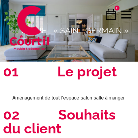
0
PROJET « SAINT GERMAIN »
01
Le projet
Aménagement de tout l’espace salon salle à manger
02
Souhaits
du client