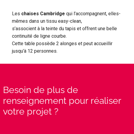
Les
chaises Cambridge
qui l’accompagnent, elles-
mêmes dans un tissu easy-clean,
s’associent à la teinte du tapis et offrent une belle
continuité de ligne courbe.
Cette table possède 2 alonges et peut accueillir
jusqu’à 12 personnes.
PREVIOUS ARTICLE
Besoin de plus de
renseignement pour réaliser
votre projet ?