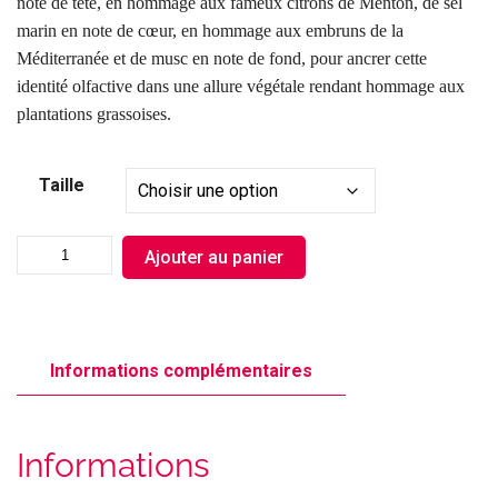
note de tête, en hommage aux fameux citrons de Menton, de sel
marin
en note de cœur, en hommage aux embruns de la
Méditerranée et de musc en note de fond, pour
ancrer cette
identité olfactive dans une allure végétale rendant hommage aux
plantations grassoises.
Taille
Ajouter au panier
Informations complémentaires
Informations