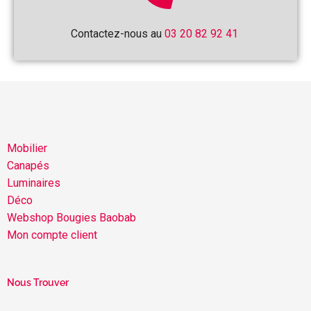
Contactez-nous au
03 20 82 92 41
Mobilier
Canapés
Luminaires
Déco
Webshop Bougies Baobab
Mon compte client
Nous Trouver