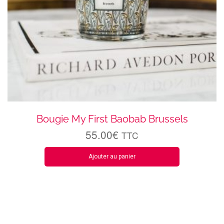
Bougie My First Baobab Brussels
55.00
€
TTC
Ajouter au panier