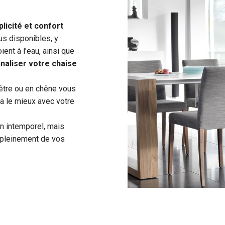
plicité et confort
s disponibles, y
ent à l’eau, ainsi que
naliser votre chaise
hêtre ou en chêne vous
ra le mieux avec votre
n intemporel, mais
r pleinement de vos