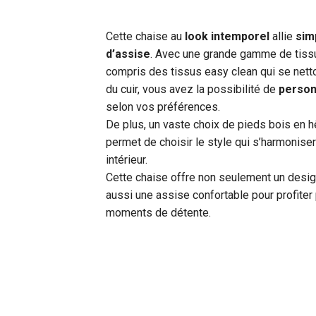
Cette chaise au
look intemporel
allie
sim
d’assise
. Avec une grande gamme de tissu
compris des tissus easy clean qui se nettoi
du cuir, vous avez la possibilité de
person
selon vos préférences.
De plus, un vaste choix de pieds bois en 
permet de choisir le style qui s’harmonise
intérieur.
Cette chaise offre non seulement un desig
aussi une assise confortable pour profite
moments de détente.