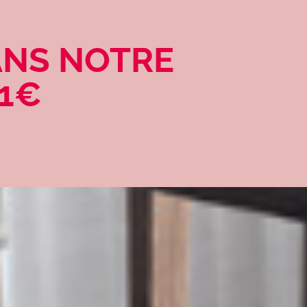
ANS NOTRE
61€