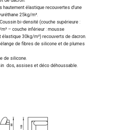
et de dacron.
s hautement élastique recouvertes d’une
uréthane 25kg/m³.
Coussin bi-densité (couche supérieure :
³ – couche inférieur : mousse
 élastique 30kg/m³) recouverts de dacron.
élange de fibres de silicone et de plumes
re de silicone.
in dos, assises et déco déhoussable.