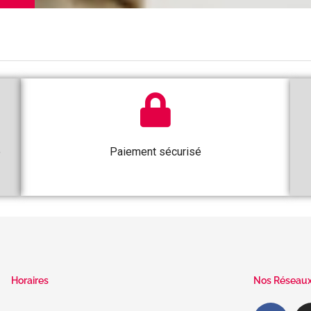
e
Paiement sécurisé
Horaires
Nos Réseau