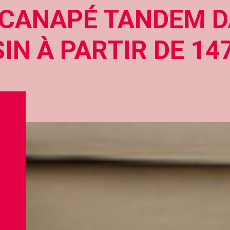
 CANAPÉ TANDEM 
N À PARTIR DE 14