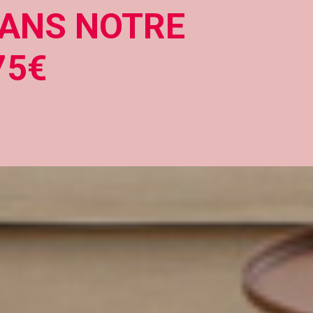
DANS NOTRE
75€