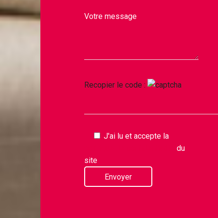
Votre message
Recopier le code :
J'ai lu et accepte la
politique de confidentialité
du
site