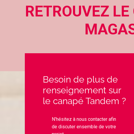
RETROUVEZ LE
MAGASI
Besoin de plus de
renseignement sur
le canapé Tandem ?
N’hésitez à nous contacter afin
de discuter ensemble de votre