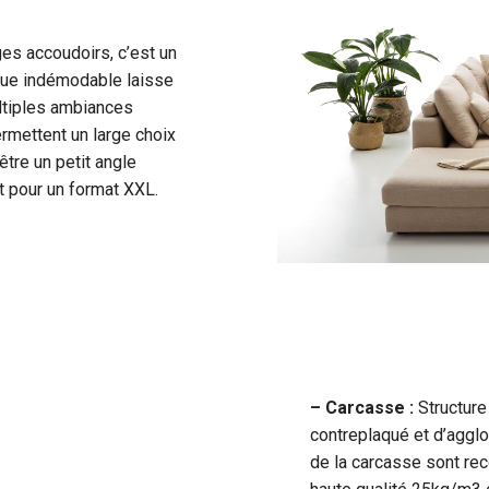
es accoudoirs, c’est un
ique indémodable laisse
ultiples ambiances
rmettent un large choix
être un petit angle
 pour un format XXL.
– Carcasse :
Structure
contreplaqué et d’agglo
de la carcasse sont re