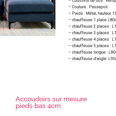
– Coussins de dos : Remp
– Couture : Passepoil.
– Pieds : Métal, hauteur 1
– chauffeuse 1 place L8
– chauffeuse 2 places :
– chauffeuse 3 places :
– chauffeuse 4 places :
– chauffeuse 5 places :
– chauffeuse longue : L
– chauffeuse d’angle: L
Accoudoirs sur mesure
pieds bas 4cm