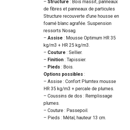
–
Structure
: Bois massif, panneaux
de fibres et panneaux de particules
Structure recouverte d’une housse en
foamé blanc agrafée. Suspension
ressorts Nosag.
–
Assise
: Mousse Optimum HR 35
kg/m3 + HR 25 kg/m3.
–
Couture
: Sellier.
–
Finition
: Tapissier.
–
Pieds
: Bois.
Options possibles
:
– Assise : Confort Plumtex mousse
HR 35 kg/m3 + percale de plumes.
– Coussins de dos : Remplissage
plumes.
– Couture : Passepoil.
– Pieds : Métal, hauteur 13 cm.