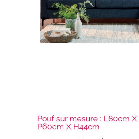
Pouf sur mesure : L80cm X
P60cm X H44cm