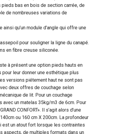
 pieds bas en bois de section carrée, de
able de nombreuses variations de
e ainsi qu’un module d’angle qui offre une
passepoil pour souligner la ligne du canapé.
 en fibre creuse siliconée.
iste à présent une option pieds hauts en
pour leur donner une esthétique plus
Les versions piétement haut ne sont pas
 avec deux offres de couchage selon
a mécanique de lit. Pour un couchage
ues avec un matelas 35kg/m3 de 6cm. Pour
 GRAND CONFORT». Il s’agit alors d’une
, 140cm ou 160 cm X 200cm. La profondeur
est un atout fort lorsque les contraintes
es aspects, de multiples formats dans un