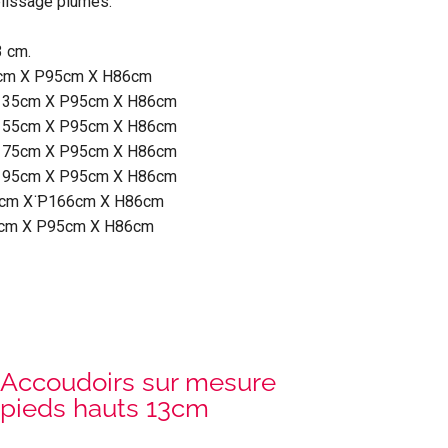
lissage plumes.
3 cm.
0cm X P95cm X H86cm
 L135cm X P95cm X H86cm
 L155cm X P95cm X H86cm
 L175cm X P95cm X H86cm
 L195cm X P95cm X H86cm
80cm X ̈P166cm X H86cm
95cm X P95cm X H86cm
Accoudoirs sur mesure
pieds hauts 13cm