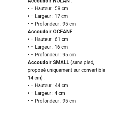
Accoudoir NOLAN
:
• – Hauteur : 58 cm
• – Largeur : 17 cm
• – Profondeur : 95 cm
Accoudoir OCEANE
:
• – Hauteur : 61 cm
• – Largeur : 16 cm
• – Profondeur : 95 cm
Accoudoir SMALL
(sans pied,
proposé uniquement sur convertible
14 cm) :
• – Hauteur : 44 cm
• – Largeur : 4 cm
• – Profondeur : 95 cm