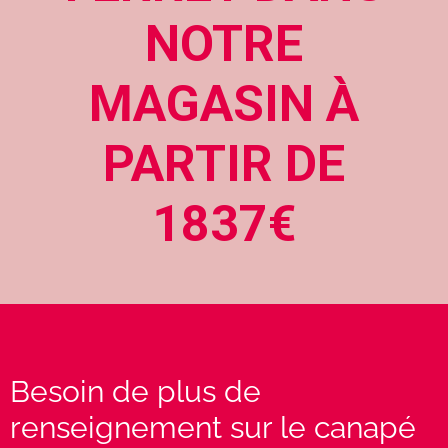
NOTRE
MAGASIN À
PARTIR DE
1837€
Besoin de plus de
renseignement sur le canapé