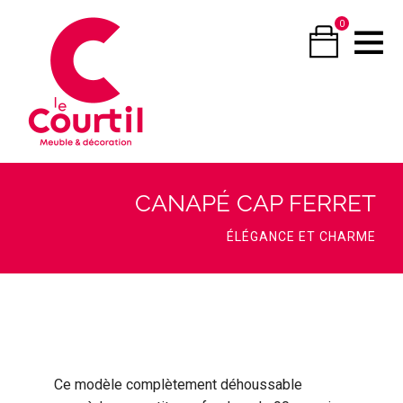
0
CANAPÉ CAP FERRET
ÉLÉGANCE ET CHARME
Ce modèle complètement déhoussable