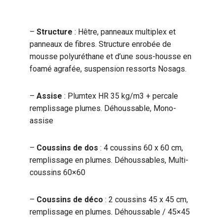
–
Structure
: Hêtre, panneaux multiplex et
panneaux de fibres. Structure enrobée de
mousse polyuréthane et d’une sous-housse en
foamé agrafée, suspension ressorts Nosags.
–
Assise
: Plumtex HR 35 kg/m3 + percale
remplissage plumes. Déhoussable, Mono-
assise
–
Coussins de dos
: 4 coussins 60 x 60 cm,
remplissage en plumes. Déhoussables, Multi-
coussins 60×60
–
Coussins de déco
: 2 coussins 45 x 45 cm,
remplissage en plumes. Déhoussable / 45×45