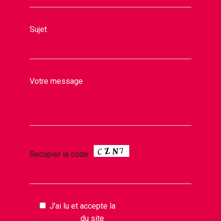
Sujet
Votre message
Recopier le code :
J'ai lu et accepte la
politique de
confidentialité
du site