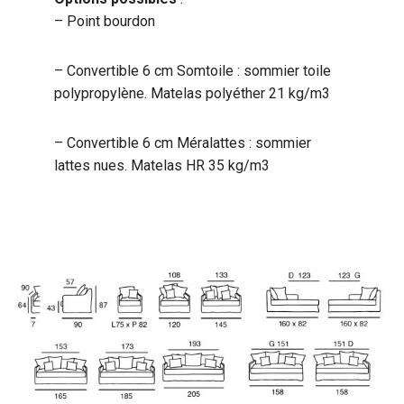
– Point bourdon
– Convertible 6 cm Somtoile : sommier toile
polypropylène. Matelas polyéther 21 kg/m3
– Convertible 6 cm Méralattes : sommier
lattes nues. Matelas HR 35 kg/m3