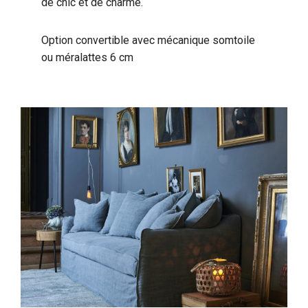
de chic et de charme.
Option convertible avec mécanique somtoile
ou méralattes 6 cm