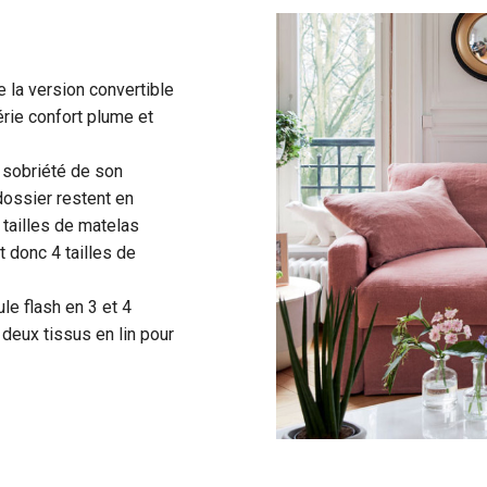
 la version convertible
érie confort plume et
a sobriété de son
dossier restent en
4 tailles de matelas
donc 4 tailles de
le flash en 3 et 4
deux tissus en lin pour