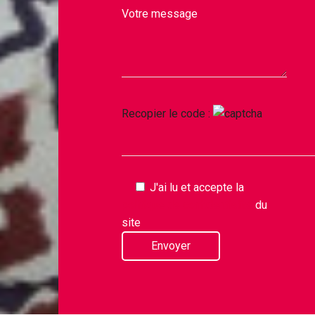
Votre message
Recopier le code :
J'ai lu et accepte la
politique de confidentialité
du
site