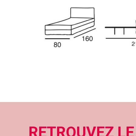
RETROUVEZ LE