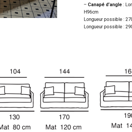
–
Canapé d’angle
: Lo
H96cm
Longueur possible : 
Longueur possible : 