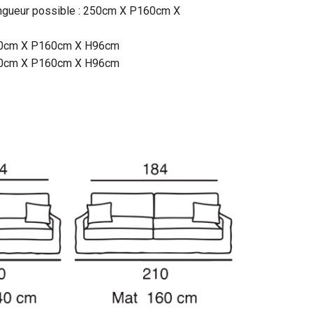
ngueur possible : 250cm X P160cm X
270cm X P160cm X H96cm
290cm X P160cm X H96cm