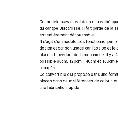
Ce modèle suivant est dans son esthétique
du canapé Biscarosse. Il fait partie de la s
est entièrement déhoussable.
Il s’agit d’un modèle très fonctionnel par l
design et par son usage car l’assise et le 
place à l’ouverture de la mécanique. Il y a 
possible 80cm, 120cm, 140cm et 160cm et 
canapés.
Ce convertible est proposé dans une formu
places dans deux références de coloris et 
une fabrication rapide.