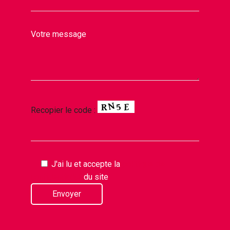
Votre message
Recopier le code :
J'ai lu et accepte la
politique de
confidentialité
du site