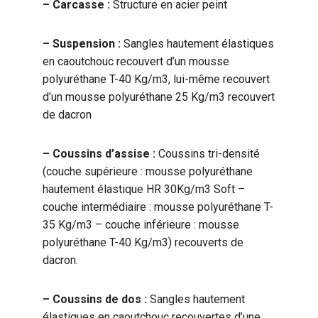
– Carcasse :
Structure en acier peint
– Suspension :
Sangles hautement élastiques
en caoutchouc recouvert d’un mousse
polyuréthane T-40 Kg/m3, lui-même recouvert
d’un mousse polyuréthane 25 Kg/m3 recouvert
de dacron
– Coussins d’assise :
Coussins tri-densité
(couche supérieure : mousse polyuréthane
hautement élastique HR 30Kg/m3 Soft –
couche intermédiaire : mousse polyuréthane T-
35 Kg/m3 – couche inférieure : mousse
polyuréthane T-40 Kg/m3) recouverts de
dacron.
– Coussins de dos :
Sangles hautement
élastiques en caoutchouc recouvertes d’une