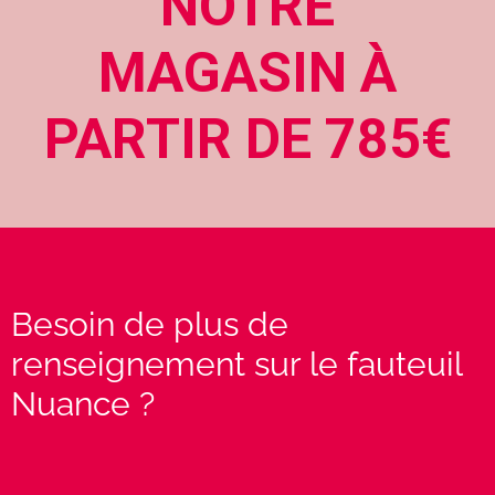
NOTRE
MAGASIN À
PARTIR DE 785€
Besoin de plus de
renseignement sur le fauteuil
Nuance ?